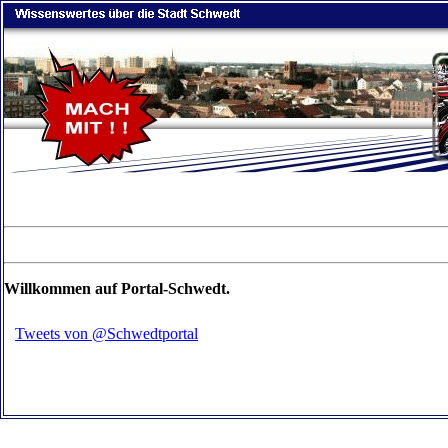
Willkommen auf Portal-Schwedt.
Tweets von @Schwedtportal